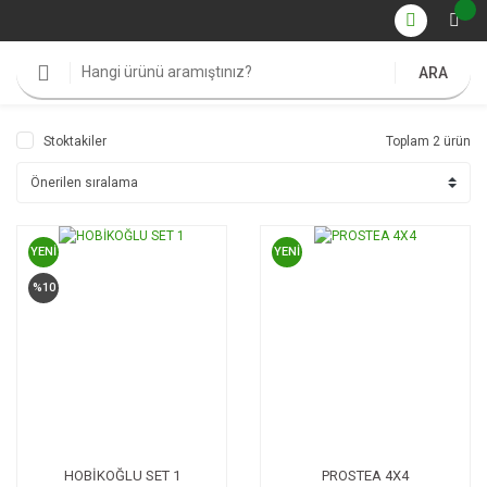
ARA
Stoktakiler
Toplam 2 ürün
YENİ
YENİ
%10
HOBİKOĞLU SET 1
PROSTEA 4X4