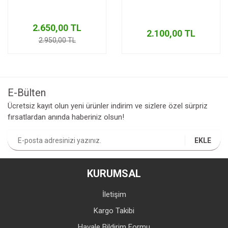
2.650,00 TL
2.100,00 TL
2.950,00 TL
E-Bülten
Ücretsiz kayıt olun yeni ürünler indirim ve sizlere özel sürpriz
fırsatlardan anında haberiniz olsun!
EKLE
KURUMSAL
İletişim
Kargo Takibi
Havale Bildirim Formu